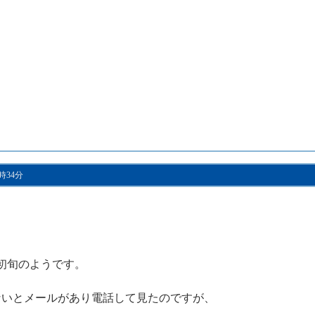
1時34分
初旬のようです。
ないとメールがあり電話して見たのですが、