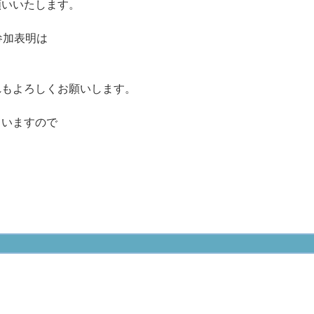
願いいたします。
参加表明は
れもよろしくお願いします。
ていますので