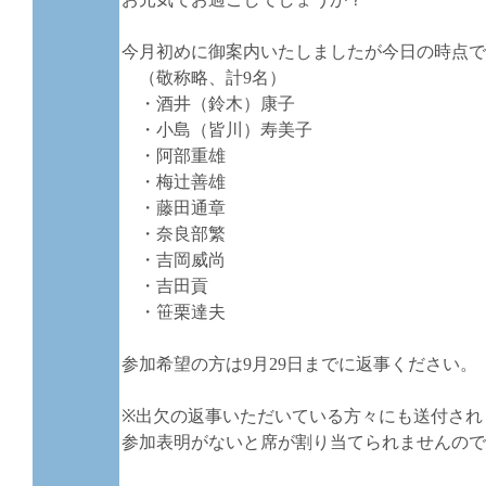
今月初めに御案内いたしましたが今日の時点で
（敬称略、計9名）
・酒井（鈴木）康子
・小島（皆川）寿美子
・阿部重雄
・梅辻善雄
・藤田通章
・奈良部繁
・吉岡威尚
・吉田貢
・笹栗達夫
参加希望の方は9月29日までに返事ください。
※出欠の返事いただいている方々にも送付され
参加表明がないと席が割り当てられませんので