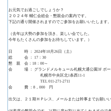
お元気でお過ごしでしょうか？
２０２４年 輔仁会総会・懇親会の案内です。
下記の通り開催されますのでご参加をお願いいたします
（去年は大勢の参加を頂き、楽しい会でした。
今年もたくさんの参加をお待ちしています。）
日 時 ： 2024年10月26日（土）
総 会 ： 17：30
懇 親 会：18：00～
会 場 ： グランドメルキュール札幌大通公園3F ボー
札幌市中央区北1条西11-1
TEL 011-271-2711
会 費 ：8，000 円
出欠は、２１期ＨＰレス、メールまたは幹事までお願い
(※着席の懇親会です。21期に席が割り当てられますので