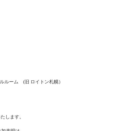
。
ルルーム (旧 ロイトン札幌）
いたします。
参加表明は