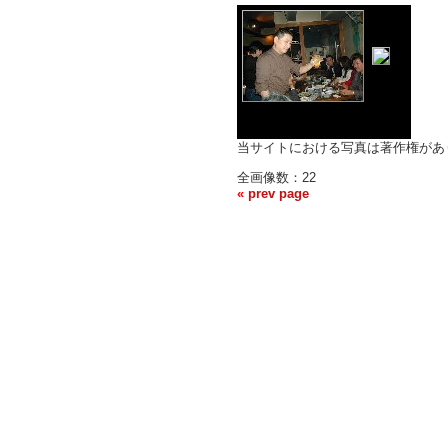
当サイトにおける写真は著作権があ
全画像数：22
«
prev page